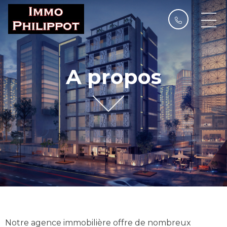
A propos
Notre agence immobilière offre de nombreux